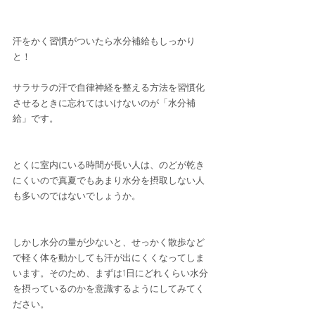
汗をかく習慣がついたら水分補給もしっかり
と！
サラサラの汗で自律神経を整える方法を習慣化
させるときに忘れてはいけないのが「水分補
給」です。
とくに室内にいる時間が長い人は、のどが乾き
にくいので真夏でもあまり水分を摂取しない人
も多いのではないでしょうか。
しかし水分の量が少ないと、せっかく散歩など
で軽く体を動かしても汗が出にくくなってしま
います。そのため、まずは1日にどれくらい水分
を摂っているのかを意識するようにしてみてく
ださい。