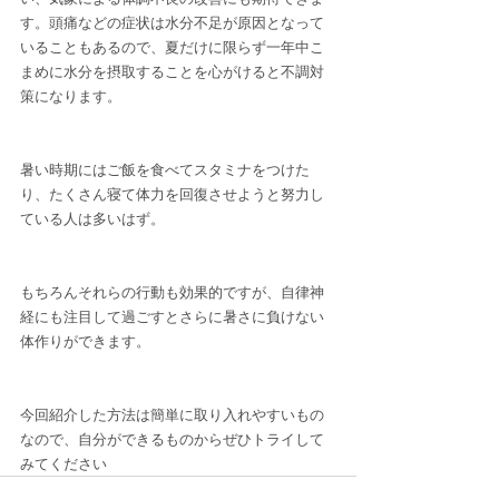
す。頭痛などの症状は水分不足が原因となって
いることもあるので、夏だけに限らず一年中こ
まめに水分を摂取することを心がけると不調対
策になります。
暑い時期にはご飯を食べてスタミナをつけた
り、たくさん寝て体力を回復させようと努力し
ている人は多いはず。
もちろんそれらの行動も効果的ですが、自律神
経にも注目して過ごすとさらに暑さに負けない
体作りができます。
今回紹介した方法は簡単に取り入れやすいもの
なので、自分ができるものからぜひトライして
みてください