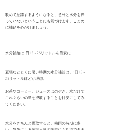
改めて意識するようになると、意外と水分を摂
っていないということにも気づけます。こまめ
に補給を心がけましょう。
水分補給は1日1.5～2.5リットルを目安に
夏場などとくに暑い時期の水分補給は、1日1.5～
2.5リットルほどが理想。
お茶やコーヒー、ジュースはのぞき、水だけで
これぐらいの量を摂取することを目安にしてみ
てください。
水分をきちんと摂取すると、梅雨の時期に多
い、気象による体調不良の改善にも期待できま