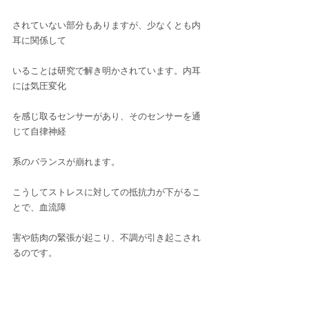
されていない部分もありますが、少なくとも内
耳に関係して
いることは研究で解き明かされています。内耳
には気圧変化
を感じ取るセンサーがあり、そのセンサーを通
じて自律神経
系のバランスが崩れます。
こうしてストレスに対しての抵抗力が下がるこ
とで、血流障
害や筋肉の緊張が起こり、不調が引き起こされ
るのです。