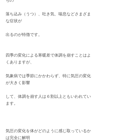
ちの
落ち込み（うつ）、吐き気、喘息などさまざま
な症状が
出るのが特徴です。
四季の変化による寒暖差で体調を崩すことはよ
くありますが、
気象病では季節にかかわらず、特に気圧の変化
が大きく影響
して、体調を崩す人は６割以上ともいわれてい
ます。
気圧の変化を体がどのように感じ取っているか
は完全に解明