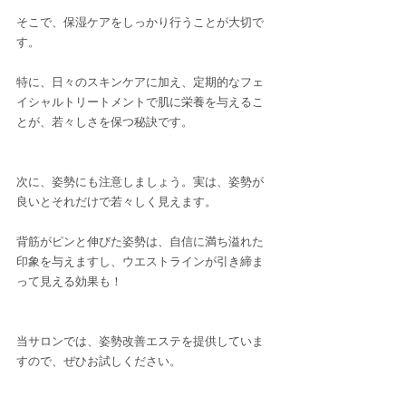
そこで、保湿ケアをしっかり行うことが大切で
す。
特に、日々のスキンケアに加え、定期的なフェ
イシャルトリートメントで肌に栄養を与えるこ
とが、若々しさを保つ秘訣です。
次に、姿勢にも注意しましょう。実は、姿勢が
良いとそれだけで若々しく見えます。
背筋がピンと伸びた姿勢は、自信に満ち溢れた
印象を与えますし、ウエストラインが引き締ま
って見える効果も！
当サロンでは、姿勢改善エステを提供していま
すので、ぜひお試しください。