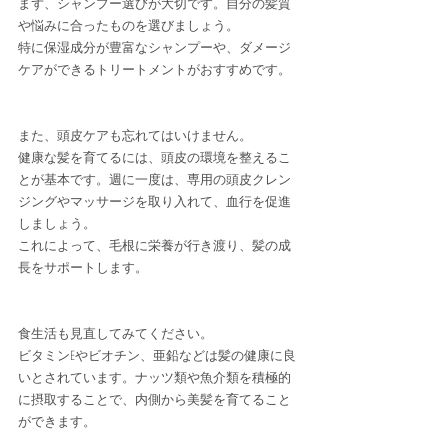
まず、シャンプー選びが大切です。自分の髪質
や悩みに合ったものを選びましょう。
特に保湿成分が豊富なシャンプーや、ダメージ
ケアができるトリートメントがおすすめです。
また、頭皮ケアも忘れてはいけません。
健康な髪を育てるには、頭皮の環境を整えるこ
とが基本です。週に一度は、専用の頭皮クレン
ジングやマッサージを取り入れて、血行を促進
しましょう。
これによって、毛根に栄養が行き渡り、髪の成
長をサポートします。
食生活も見直してみてください。
ビタミンEやビオチン、亜鉛などは髪の健康に良
いとされています。ナッツ類や魚介類を積極的
に摂取することで、内側から美髪を育てること
ができます。