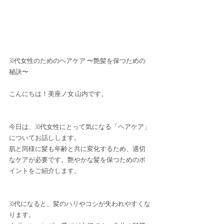
30代女性のためのヘアケア 〜艶髪を保つための
秘訣〜
こんにちは！美座ノ女 山内です。
今日は、30代女性にとって気になる「ヘアケア」
についてお話しします。
肌と同様に髪も年齢と共に変化するため、適切
なケアが必要です。艶やかな髪を保つためのポ
イントをご紹介します。
30代になると、髪のハリやコシが失われやすくな
ります。