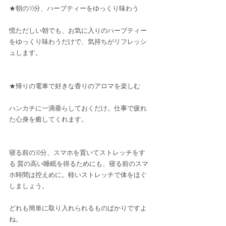
★朝の10分、ハーブティーをゆっくり味わう
慌ただしい朝でも、お気に入りのハーブティー
をゆっくり味わうだけで、気持ちがリフレッシ
ュします。
★帰りの電車で好きな香りのアロマを楽しむ 
ハンカチに一滴垂らしておくだけ。仕事で疲れ
た心身を癒してくれます。
寝る前の30分、スマホを置いてストレッチをす
る 質の高い睡眠を得るためにも、寝る前のスマ
ホ時間は控えめに。軽いストレッチで体をほぐ
しましょう。
どれも簡単に取り入れられるものばかりですよ
ね。