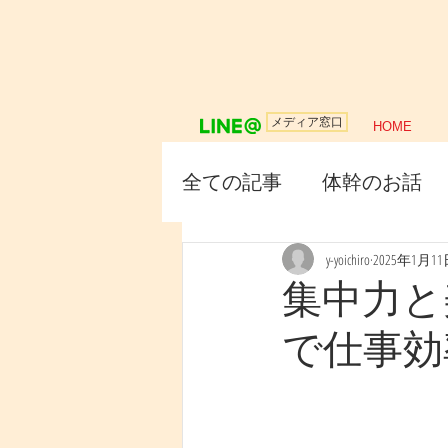
メディア窓口
HOME
全ての記事
体幹のお話
y-yoichiro
2025年1月1
集中力と
で仕事効