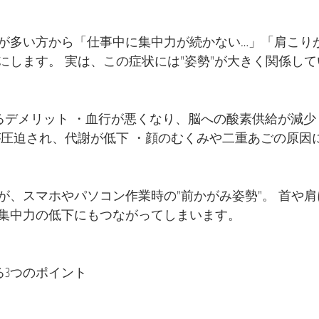
が多い方から「仕事中に集中力が続かない…」「肩こり
にします。 実は、この症状には"姿勢"が大きく関係し
るデメリット ・血行が悪くなり、脳への酸素供給が減少
が圧迫され、代謝が低下 ・顔のむくみや二重あごの原因
が、スマホやパソコン作業時の"前かがみ姿勢"。 首や
集中力の低下にもつながってしまいます。
る3つのポイント