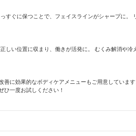
まっすぐに保つことで、フェイスラインがシャープに。 
が正しい位置に収まり、働きが活発に。 むくみ解消や冷
改善に効果的なボディケアメニューもご用意しています
ぜひ一度お試しください！