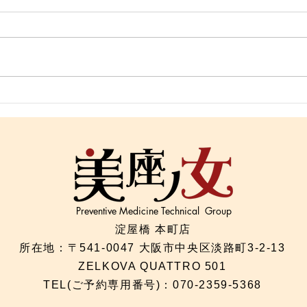
「寝ても疲れが抜けない理由
「冷
｜首と呼吸と自律神経の関
ケア
係」
Preventive Medicine Technical Group
淀屋橋 本町店
所在地：〒541-0047 大阪市中央区淡路町3-2-13
ZELKOVA QUATTRO 501
TEL(ご予約専用番号)：070-2359-5368​