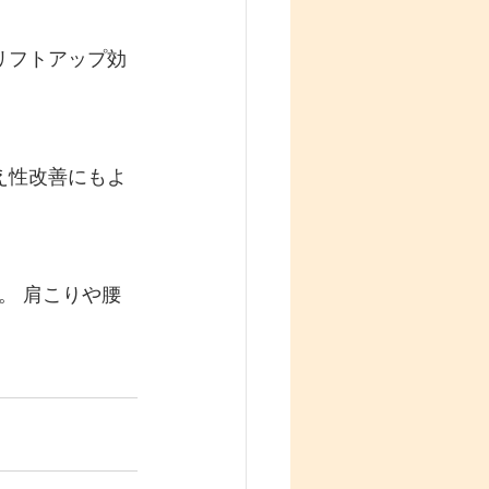
リフトアップ効
え性改善にもよ
。 肩こりや腰