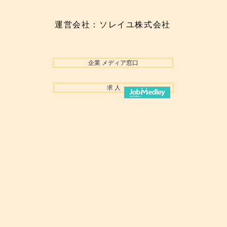
運営会社：ソレイユ株式会社
企業 メディア窓口
求 人