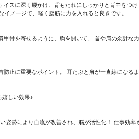
座る イスに深く腰かけ、背もたれにしっかりと背中をつけ
なイメージで、軽く腹筋に力を入れると良きです。
る 肩甲骨を寄せるように、胸を開いて。 首や肩の余計な
マホ首防止に重要なポイント。 耳たぶと肩が一直線になる
る嬉しい効果♪
しい姿勢により血流が改善され、脳が活性化！ 仕事効率