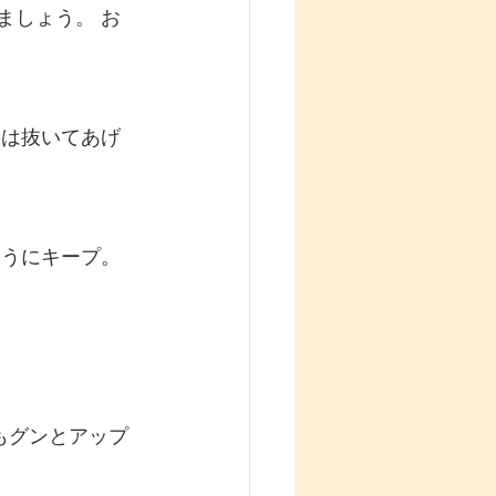
ましょう。 お
力は抜いてあげ
ようにキープ。
もグンとアップ