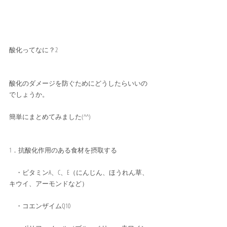
酸化ってなに？2
酸化のダメージを防ぐためにどうしたらいいの
でしょうか。
簡単にまとめてみました(^^)
1．抗酸化作用のある食材を摂取する
　・ビタミンA、C、E（にんじん、ほうれん草、
キウイ、アーモンドなど）
　・コエンザイムQ10