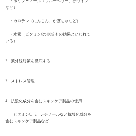
　・ポリフェノール（ブルーベリー、赤ワイン
など）
　・カロテン（にんじん、かぼちゃなど）
　・水素（ビタミンCの100倍もの効果といわれて
いる）
2．紫外線対策を徹底する
3．ストレス管理
4．抗酸化成分を含むスキンケア製品の使用
　　ビタミンC、E、レチノールなど抗酸化成分を
含むスキンケア製品など