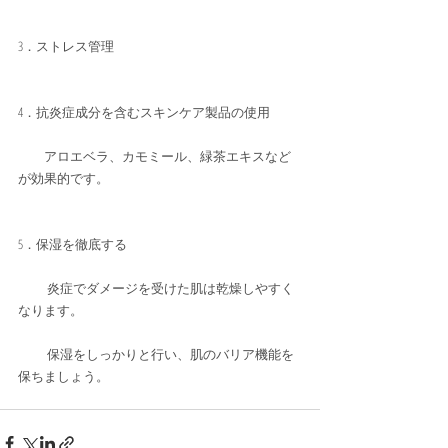
3．ストレス管理 
4．抗炎症成分を含むスキンケア製品の使用
　　アロエベラ、カモミール、緑茶エキスなど
が効果的です。
5．保湿を徹底する
　　 炎症でダメージを受けた肌は乾燥しやすく
なります。
　　 保湿をしっかりと行い、肌のバリア機能を
保ちましょう。