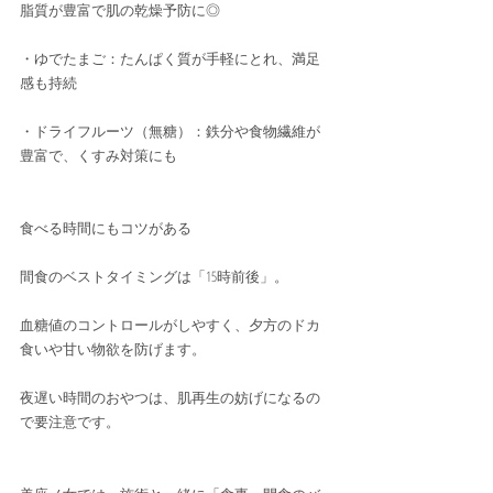
脂質が豊富で肌の乾燥予防に◎
・ゆでたまご：たんぱく質が手軽にとれ、満足
感も持続
・ドライフルーツ（無糖）：鉄分や食物繊維が
豊富で、くすみ対策にも
食べる時間にもコツがある
間食のベストタイミングは「15時前後」。
血糖値のコントロールがしやすく、夕方のドカ
食いや甘い物欲を防げます。
夜遅い時間のおやつは、肌再生の妨げになるの
で要注意です。