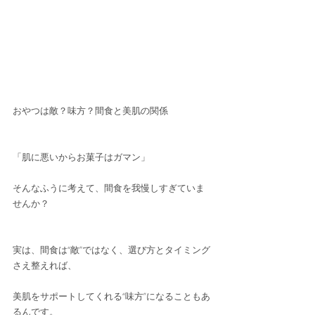
おやつは敵？味方？間食と美肌の関係
「肌に悪いからお菓子はガマン」
そんなふうに考えて、間食を我慢しすぎていま
せんか？
実は、間食は“敵”ではなく、選び方とタイミング
さえ整えれば、
美肌をサポートしてくれる“味方”になることもあ
るんです。