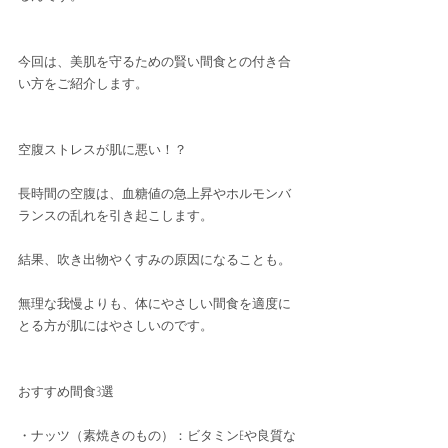
今回は、美肌を守るための賢い間食との付き合
い方をご紹介します。
空腹ストレスが肌に悪い！？
長時間の空腹は、血糖値の急上昇やホルモンバ
ランスの乱れを引き起こします。
結果、吹き出物やくすみの原因になることも。
無理な我慢よりも、体にやさしい間食を適度に
とる方が肌にはやさしいのです。
おすすめ間食3選
・ナッツ（素焼きのもの）：ビタミンEや良質な