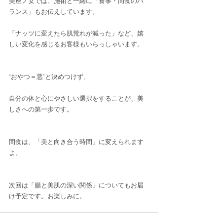
美座ノ女では、施術と一緒に「食事・間食のバ
ランス」もお伝えしています。
「ナッツに変えたら肌荒れが減った」など、嬉
しい変化を感じるお客様もいらっしゃいます。
“おやつ＝悪”と決めつけず、
自分の体と心にやさしい選択をすることが、美
しさへの第一歩です。
間食は、「美と向き合う時間」に変えられます
よ。
次回は「腸と美肌の深い関係」についてもお届
け予定です。お楽しみに。