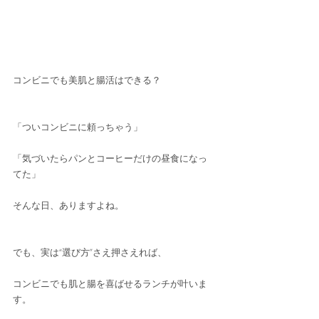
コンビニでも美肌と腸活はできる？
「ついコンビニに頼っちゃう」
「気づいたらパンとコーヒーだけの昼食になっ
てた」
そんな日、ありますよね。
でも、実は“選び方”さえ押さえれば、
コンビニでも肌と腸を喜ばせるランチが叶いま
す。