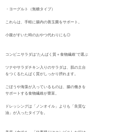
・ヨーグルト（無糖タイプ）
これらは、手軽に腸内の善玉菌をサポート。
小腹がすいた時のおやつ代わりにも◎
コンビニサラダは“たんぱく質＋食物繊維”で選ぶ
ツナやサラダチキン入りのサラダは、肌の土台
をつくるたんぱく質がしっかり摂れます。
ごぼうや海藻が入っているものは、腸の働きを
サポートする食物繊維が豊富。
ドレッシングは「ノンオイル」よりも「良質な
油」が入ったタイプを。