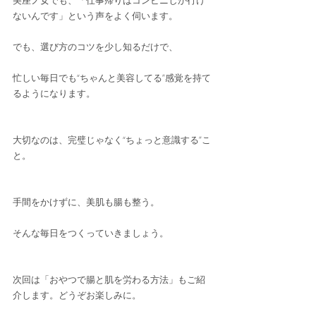
美座ノ女でも、「仕事帰りはコンビニしか行け
ないんです」という声をよく伺います。
でも、選び方のコツを少し知るだけで、
忙しい毎日でも“ちゃんと美容してる”感覚を持て
るようになります。
大切なのは、完璧じゃなく“ちょっと意識する”こ
と。
手間をかけずに、美肌も腸も整う。
そんな毎日をつくっていきましょう。
次回は「おやつで腸と肌を労わる方法」もご紹
介します。どうぞお楽しみに。