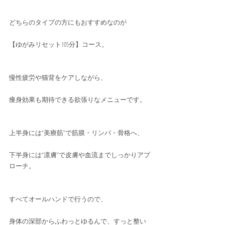
どちらのタイプの方にもおすすめなのが
【ゆがみリセット105分】コース。
慢性疲労や猫背をケアしながら、
痩身効果も期待できる欲張りなメニューです。
上半身には“美療筋”で筋膜・リンパ・骨格へ、
下半身には“凛膚”で皮膚や血流までしっかりアプ
ローチ。
すべてオールハンドで行うので、
身体の深部からふわっとゆるんで、すっと整い