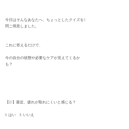
今日はそんなあなたへ、ちょっとしたクイズを3
問ご用意しました。
これに答えるだけで、
今の自分の状態や必要なケアが見えてくるか
も？
【Q1】最近、疲れが取れにくいと感じる？
A. はい　B. いいえ