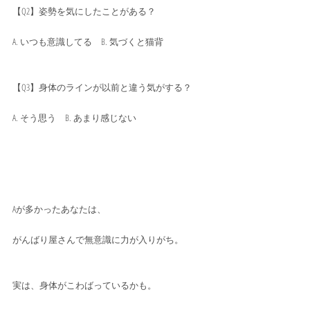
【Q2】姿勢を気にしたことがある？
A. いつも意識してる　B. 気づくと猫背
【Q3】身体のラインが以前と違う気がする？
A. そう思う　B. あまり感じない
Aが多かったあなたは、
がんばり屋さんで無意識に力が入りがち。
実は、身体がこわばっているかも。