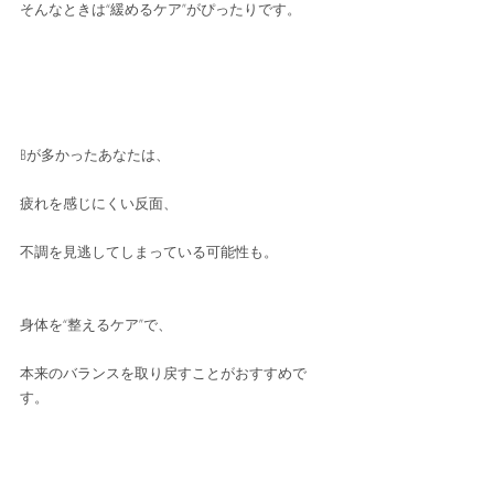
そんなときは“緩めるケア”がぴったりです。
Bが多かったあなたは、
疲れを感じにくい反面、
不調を見逃してしまっている可能性も。
身体を“整えるケア”で、
本来のバランスを取り戻すことがおすすめで
す。