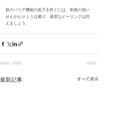
肌のバリア機能の低下を防ぐには、刺激の強い
せんがんりょうは避け、過度なピーリングは控
えましょう。
最新記事
すべて表示