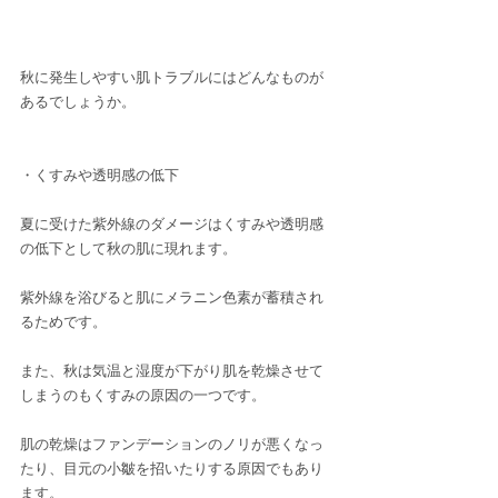
秋に発生しやすい肌トラブルにはどんなものが
あるでしょうか。
・くすみや透明感の低下
夏に受けた紫外線のダメージはくすみや透明感
の低下として秋の肌に現れます。
紫外線を浴びると肌にメラニン色素が蓄積され
るためです。
また、秋は気温と湿度が下がり肌を乾燥させて
しまうのもくすみの原因の一つです。
肌の乾燥はファンデーションのノリが悪くなっ
たり、目元の小皺を招いたりする原因でもあり
ます。