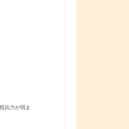
抵抗力が弱ま