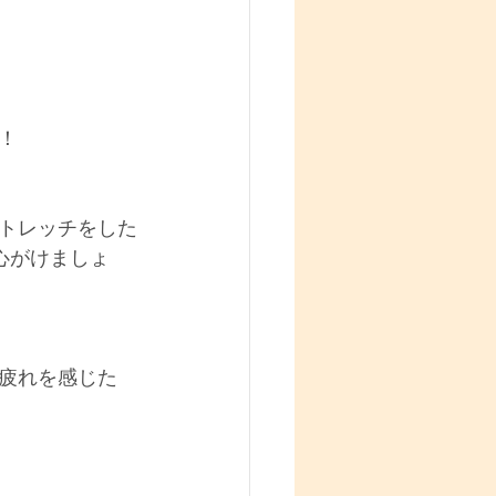
！
トレッチをした
心がけましょ
疲れを感じた