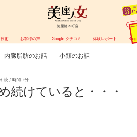
Preventive Medicine Technical Group
ク
淀屋橋 本町店
技術
お客様の声
Google クチコミ
体験レポート
Blog
内臓脂肪のお話
小顔のお話
0日
読了時間: 2分
め続けていると・・・