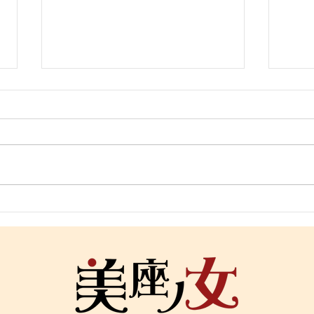
「寝ても疲れが抜けない理由
「冷
｜首と呼吸と自律神経の関
ケア
係」