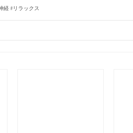
神経
#リラックス