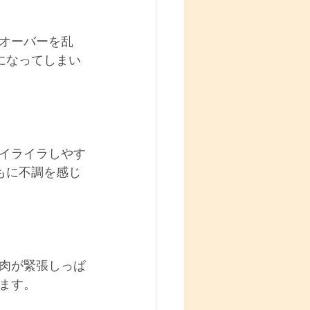
オーバーを乱
になってしまい
イライラしやす
もに不調を感じ
肉が緊張しっぱ
ます。