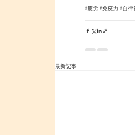
#疲労
#免疫力
#自律
最新記事