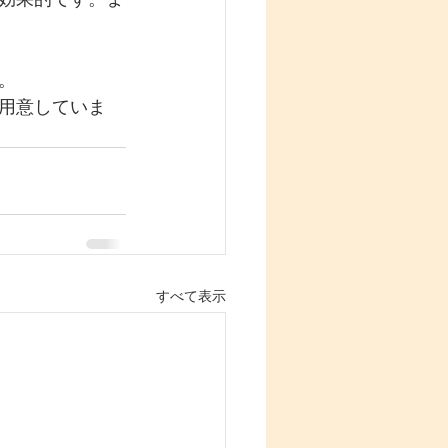
。
用意していま
すべて表示