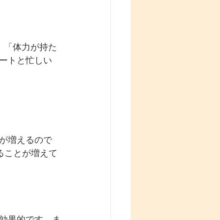
」「体力が持た
ートと忙しい
が増えるので
ることが増えて
効果的です。ま