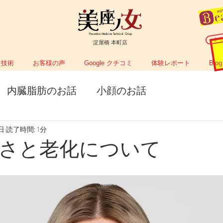
Preventive Medicine Technical Group
ク
淀屋橋 本町店
技術
お客様の声
Google クチコミ
体験レポート
Blog
内臓脂肪のお話
小顔のお話
5日
読了時間: 1分
さと老化について