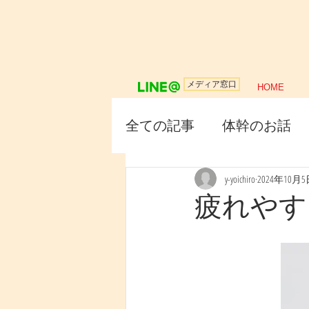
メディア窓口
HOME
全ての記事
体幹のお話
y-yoichiro
2024年10月
疲れやす