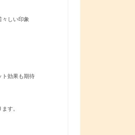
若々しい印象
ット効果も期待
ります。