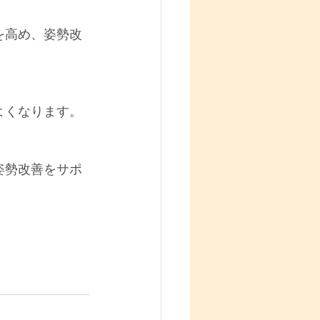
を高め、姿勢改
よくなります。
姿勢改善をサポ