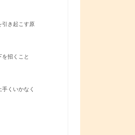
を引き起こす原
下を招くこと
上手くいかなく