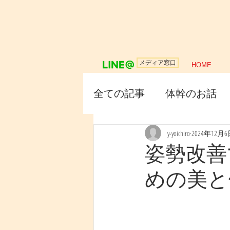
メディア窓口
HOME
全ての記事
体幹のお話
y-yoichiro
2024年12月
姿勢改善
めの美と