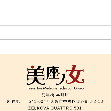
「寝ても疲れが抜けない理由
「冷
｜首と呼吸と自律神経の関
ケア
係」
Preventive Medicine Technical Group
淀屋橋 本町店
所在地：〒541-0047 大阪市中央区淡路町3-2-13
ZELKOVA QUATTRO 501