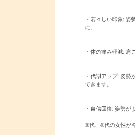
・若々しい印象: 
に。
・体の痛み軽減: 
・代謝アップ: 姿
できます。
・自信回復: 姿勢
30代、40代の女性