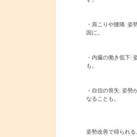
・肩こりや腰痛: 
因に。
・内臓の働き低下:
も。
・自信の喪失: 姿
なることも。
姿勢改善で得られる