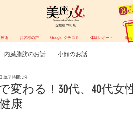
Preventive Medicine Technical Group
ク
淀屋橋 本町店
技術
お客様の声
Google クチコミ
体験レポート
Blog
内臓脂肪のお話
小顔のお話
6日
読了時間: 2分
で変わる！30代、40代女
健康