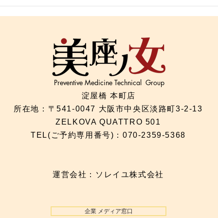
「寝ても疲れが抜けない理由
「冷
｜首と呼吸と自律神経の関
ケア
係」
Preventive Medicine Technical Group
淀屋橋 本町店
所在地：〒541-0047 大阪市中央区淡路町3-2-13
ZELKOVA QUATTRO 501
TEL(ご予約専用番号)：070-2359-5368​
運営会社：ソレイユ株式会社
企業 メディア窓口