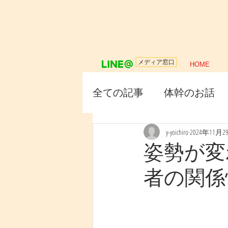
メディア窓口
HOME
全ての記事
体幹のお話
y-yoichiro
2024年11月2
姿勢が変
者の関係