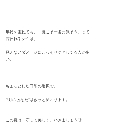
年齢を重ねても、「夏こそ一番元気そう」って
言われる女性は、
見えないダメージにこっそりケアしてる人が多
い。
ちょっとした日常の選択で、
“9月のあなた”はきっと変わります。
この夏は「守って美しく」いきましょう◎