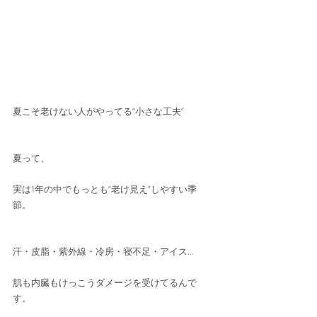
夏こそ老けない人がやってる“小さな工夫”
夏って、
実は1年の中でもっとも“老け見え”しやすい季
節。
汗・皮脂・紫外線・冷房・寝不足・アイス…
肌も内臓もけっこうダメージを受けてるんで
す。