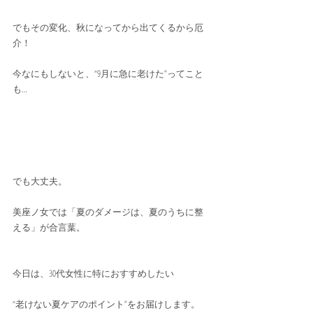
でもその変化、秋になってから出てくるから厄
介！
今なにもしないと、“9月に急に老けた”ってこと
も…
でも大丈夫。
美座ノ女では「夏のダメージは、夏のうちに整
える」が合言葉。
今日は、30代女性に特におすすめしたい
“老けない夏ケアのポイント”をお届けします。