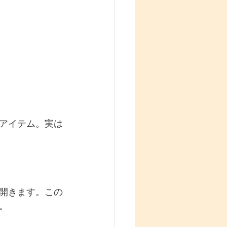
アイテム。実は
開きます。この
。