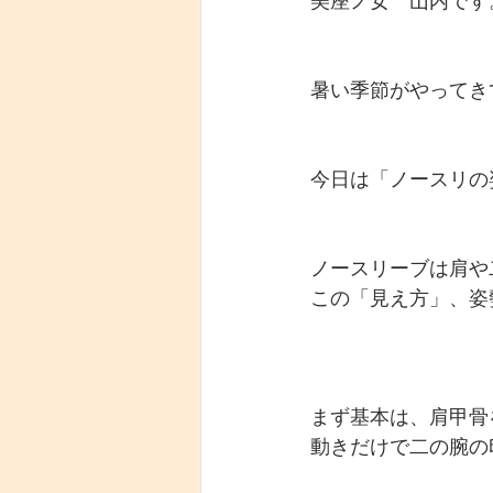
美座ノ女　山内です
暑い季節がやってき
今日は「ノースリの
ノースリーブは肩や
この「見え方」、姿
まず基本は、肩甲骨
動きだけで二の腕の