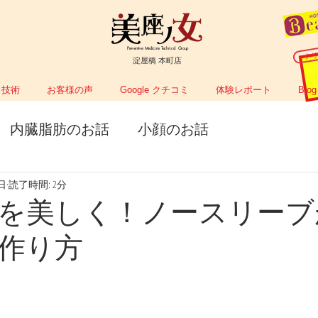
Preventive Medicine Technical Group
ク
淀屋橋 本町店
技術
お客様の声
Google クチコミ
体験レポート
Blog
内臓脂肪のお話
小顔のお話
7日
読了時間: 2分
を美しく！ノースリーブ
作り方