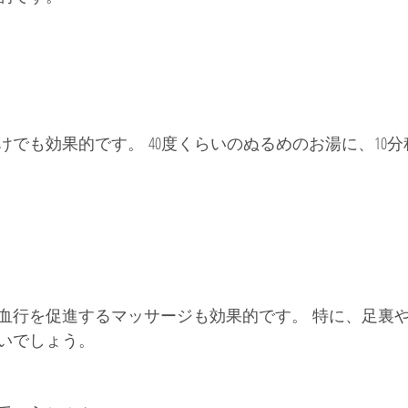
けでも効果的です。 40度くらいのぬるめのお湯に、10
血行を促進するマッサージも効果的です。 特に、足裏
いでしょう。