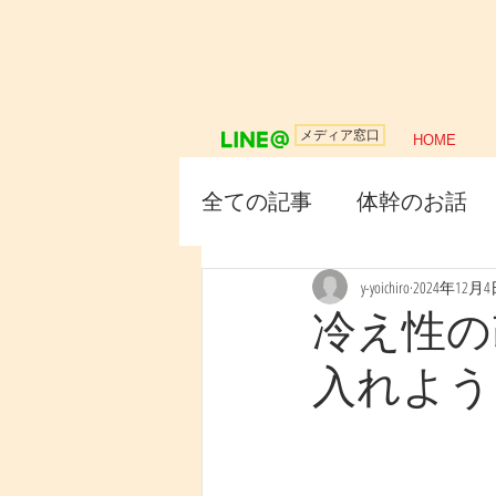
メディア窓口
HOME
全ての記事
体幹のお話
y-yoichiro
2024年12月
冷え性の
入れよう