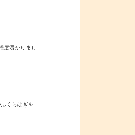
分程度浸かりまし
やふくらはぎを