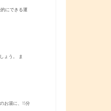
続的にできる運
しょう。 ま
のお湯に、15分