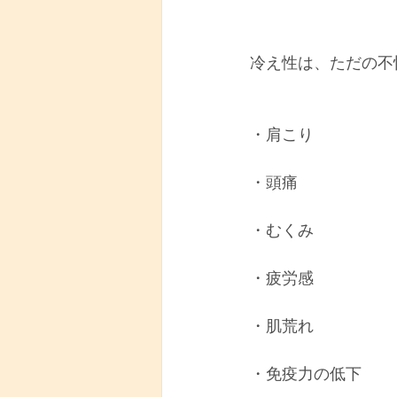
冷え性は、ただの不
・肩こり
・頭痛
・むくみ
・疲労感
・肌荒れ
・免疫力の低下