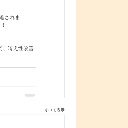
進されま
す！
て、冷え性改善
すべて表示