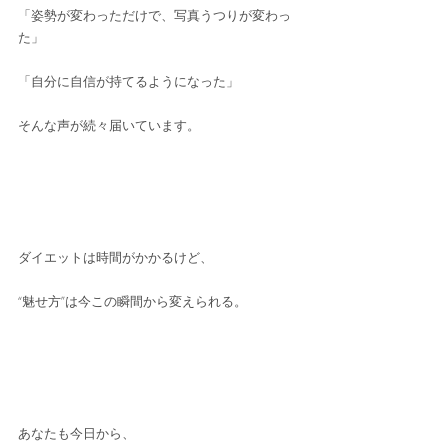
「姿勢が変わっただけで、写真うつりが変わっ
た」
「自分に自信が持てるようになった」
そんな声が続々届いています。
ダイエットは時間がかかるけど、
“魅せ方”は今この瞬間から変えられる。
あなたも今日から、