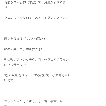
背筋をスッと伸ばすだけで、お腹が引き締ま
り、
全体のラインが細く、若々しく見えるように。
顔まわりは“むくみ”との戦い！
顔の印象って、本当に大きい。
朝の軽いストレッチや、首元〜フェイスライン
のマッサージで
“むくみ顔”をリセットするだけで、小顔見えが叶
います。
ファッションは「重心」と「首・手首・足