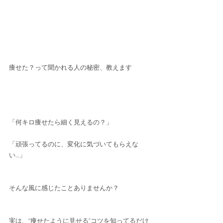
痩せた？って聞かれる人の秘密、教えます
「何キロ痩せたら細く見えるの？」
「頑張ってるのに、変化に気づいてもらえな
い…」
そんな風に感じたことありませんか？
実は、“痩せたように見せる”コツを知ってるだけ