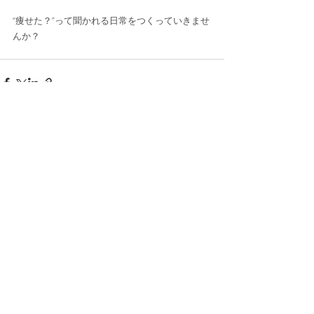
“痩せた？”って聞かれる日常をつくっていきませ
んか？
最新記事
すべて表示