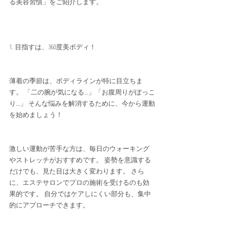
る美容習慣」をご紹介します。
1. 目指すは、360度美ボディ！
薄着の季節は、ボディラインが特に目立ちま
す。 「二の腕が気になる…」「お腹周りがぽっこ
り…」 そんな悩みを解消するために、今から運動
を始めましょう！
激しい運動が苦手な方は、毎日のウォーキング
やストレッチがおすすめです。 姿勢を意識する
だけでも、見た目は大きく変わります。 さら
に、エステサロンでプロの施術を受けるのも効
果的です。 自分ではケアしにくい部分も、集中
的にアプローチできます。