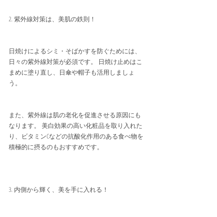
2. 紫外線対策は、美肌の鉄則！
日焼けによるシミ・そばかすを防ぐためには、
日々の紫外線対策が必須です。 日焼け止めはこ
まめに塗り直し、日傘や帽子も活用しましょ
う。
また、紫外線は肌の老化を促進させる原因にも
なります。 美白効果の高い化粧品を取り入れた
り、ビタミンCなどの抗酸化作用のある食べ物を
積極的に摂るのもおすすめです。
3. 内側から輝く、美を手に入れる！