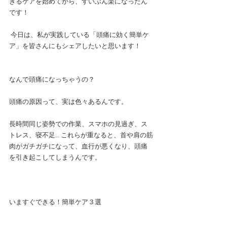
きるケアを始めてから、ずいぶん楽になったん
です！
 今日は、私が実践している「頭痛に効く簡単ケ
ア」を皆さんにもシェアしたいと思います！
なんで頭痛になっちゃうの？
頭痛の原因って、実は色々あるんです。 
長時間同じ姿勢での作業、スマホの見過ぎ、ス
トレス、寝不足… これらが重なると、首や肩の筋
肉がガチガチになって、血行が悪くなり、頭痛
を引き起こしてしまうんです。
いますぐできる！簡単ケア３選