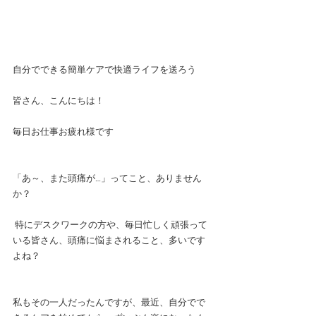
自分でできる簡単ケアで快適ライフを送ろう
皆さん、こんにちは！
毎日お仕事お疲れ様です
「あ～、また頭痛が…」ってこと、ありません
か？
 特にデスクワークの方や、毎日忙しく頑張って
いる皆さん、頭痛に悩まされること、多いです
よね？
私もその一人だったんですが、最近、自分でで