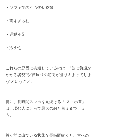
・ソファでのうつ伏せ姿勢
・高すぎる枕
・運動不足
・冷え性
これらの原因に共通しているのは、 “首に負担が
かかる姿勢”や“首周りの筋肉が凝り固まってしま
う”ということ。
特に、長時間スマホを見続ける「 スマホ首」
は、現代人にとって最大の敵と言えるでしょ
う。
首が前に出ている状態が長時間続くと、首への