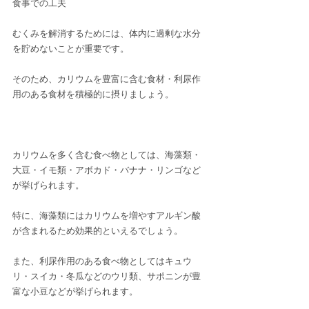
食事での工夫
むくみを解消するためには、体内に過剰な水分
を貯めないことが重要です。
そのため、カリウムを豊富に含む食材・利尿作
用のある食材を積極的に摂りましょう。
カリウムを多く含む食べ物としては、海藻類・
大豆・イモ類・アボカド・バナナ・リンゴなど
が挙げられます。
特に、海藻類にはカリウムを増やすアルギン酸
が含まれるため効果的といえるでしょう。
また、利尿作用のある食べ物としてはキュウ
リ・スイカ・冬瓜などのウリ類、サポニンが豊
富な小豆などが挙げられます。