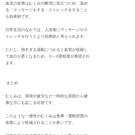
血流の改善はむくみの解消に役立つため、温め
る・マッサージをする・ストレッチをすること
も効果的です。
日常生活のなかでは、入浴後にマッサージやス
トレッチを行うとより効果的と考えられます。
ただし、熱すぎる湯船につかると血管が収縮し
て血行が悪くなるため、38～40度程度が推奨され
ます。
 まとめ
むくみは、環境や疲労など一時的な原因から健
康な方にも起こる症状です。
このような一過性のむくみは食事・運動習慣の
改善により軽減されることが多いです。