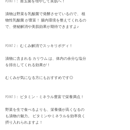
POINT 1： 善玉菌を増やして美肌へ！
漬物は野菜を乳酸菌で発酵させているので、 植
物性乳酸菌 が豊富！ 腸内環境を整えてくれるの
で、便秘解消や美肌効果が期待できますよ♪
POINT 2： むくみ解消でスッキリボディ！ 
漬物に含まれる カリウム は、体内の余分な塩分
を排出してくれる効果が！ 
むくみが気になる方にもおすすめです◎
POINT 3： ビタミン・ミネラル豊富で栄養満点！ 
野菜を生で食べるよりも、栄養価が高くなるの
も漬物の魅力。 ビタミンやミネラルを効率良く
摂り入れられますよ！