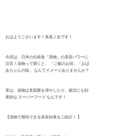
おはようございます！美座ノ女です！
今回は、日本の伝統食「漬物」の美容パワーに
注目！漬物って聞くと、 「ご飯のお供」「おば
あちゃんの味」 なんてイメージありませんか？
実は、漬物は美肌菌を増やしたり、腸活にも効
果的な スーパーフード なんです！
【漬物で期待できる美容効果をご紹介！ 】