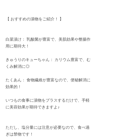
【 おすすめの漬物をご紹介！ 】
白菜漬け： 乳酸菌が豊富で、美肌効果や整腸作
用に期待大！
きゅうりのキューちゃん： カリウム豊富で、む
くみ解消に◎
たくあん： 食物繊維が豊富なので、便秘解消に
効果的！
いつもの食事に漬物をプラスするだけで、手軽
に美容効果が期待できますよ♪
ただし、塩分量には注意が必要なので、食べ過
ぎは禁物です！