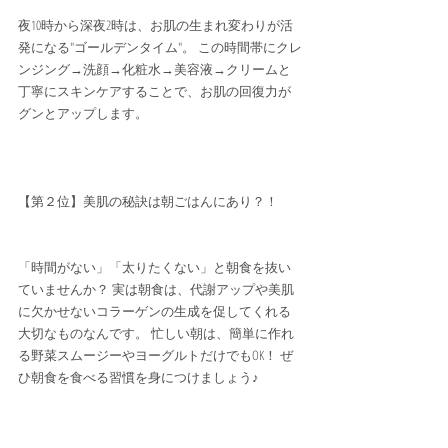
夜10時から深夜2時は、お肌の生まれ変わりが活
発になる"ゴールデンタイム"。 この時間帯にクレ
ンジング→洗顔→化粧水→美容液→クリームと
丁寧にスキンケアすることで、お肌の回復力が
グンとアップします。
【第２位】美肌の秘訣は朝ごはんにあり？！
「時間がない」「太りたくない」と朝食を抜い
ていませんか？ 実は朝食は、代謝アップや美肌
に欠かせないコラーゲンの生成を促してくれる
大切なものなんです。 忙しい朝は、簡単に作れ
る野菜スムージーやヨーグルトだけでもOK！ ぜ
ひ朝食を食べる習慣を身につけましょう♪