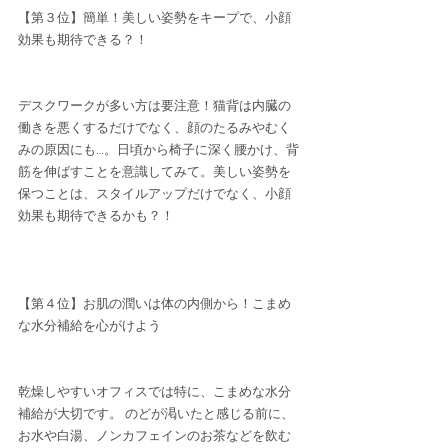
【第３位】簡単！美しい姿勢をキープで、小顔
効果も期待できる？！
デスクワークが多い方は要注意！猫背は内臓の
働きを悪くするだけでなく、顔のたるみやむく
みの原因にも…。日頃から椅子に深く腰かけ、背
筋を伸ばすことを意識してみて。美しい姿勢を
保つことは、スタイルアップだけでなく、小顔
効果も期待できるかも？！
【第４位】お肌の潤いは体の内側から！こまめ
な水分補給を心がけよう
乾燥しやすいオフィスでは特に、こまめな水分
補給が大切です。 のどが渇いたと感じる前に、
お水や白湯、ノンカフェインのお茶などを飲む