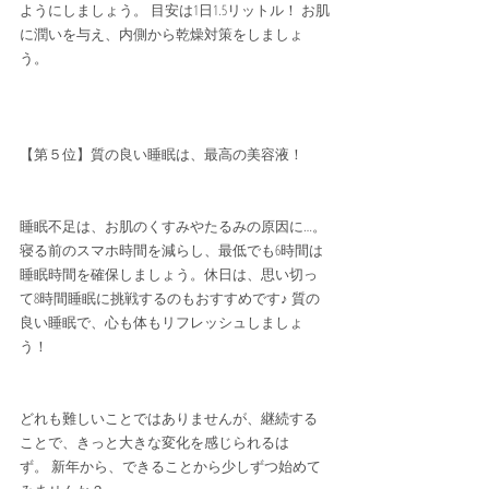
ようにしましょう。 目安は1日1.5リットル！ お肌
に潤いを与え、内側から乾燥対策をしましょ
う。
【第５位】質の良い睡眠は、最高の美容液！
睡眠不足は、お肌のくすみやたるみの原因に…。
寝る前のスマホ時間を減らし、最低でも6時間は
睡眠時間を確保しましょう。休日は、思い切っ
て8時間睡眠に挑戦するのもおすすめです♪ 質の
良い睡眠で、心も体もリフレッシュしましょ
う！
どれも難しいことではありませんが、継続する
ことで、きっと大きな変化を感じられるは
ず。 新年から、できることから少しずつ始めて