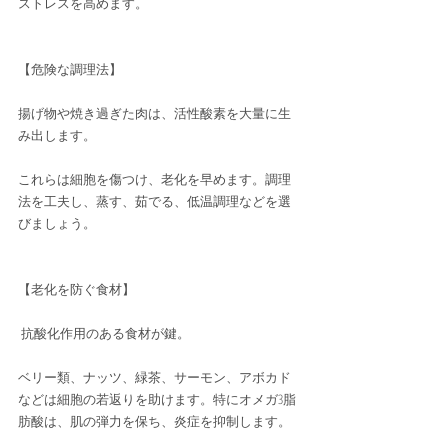
ストレスを高めます。
【危険な調理法】 
揚げ物や焼き過ぎた肉は、活性酸素を大量に生
み出します。
これらは細胞を傷つけ、老化を早めます。調理
法を工夫し、蒸す、茹でる、低温調理などを選
びましょう。
【老化を防ぐ食材】
 抗酸化作用のある食材が鍵。
ベリー類、ナッツ、緑茶、サーモン、アボカド
などは細胞の若返りを助けます。特にオメガ3脂
肪酸は、肌の弾力を保ち、炎症を抑制します。