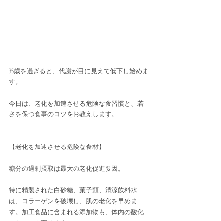
35歳を過ぎると、代謝が目に見えて低下し始めま
す。
今日は、老化を加速させる危険な食習慣と、若
さを保つ食事のコツをお教えします。
【老化を加速させる危険な食材】 
糖分の過剰摂取は最大の老化促進要因。
特に精製された白砂糖、菓子類、清涼飲料水
は、コラーゲンを破壊し、肌の老化を早めま
す。加工食品に含まれる添加物も、体内の酸化