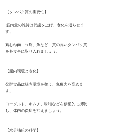
【タンパク質の重要性】
 筋肉量の維持は代謝を上げ、老化を遅らせま
す。
鶏むね肉、豆腐、魚など、質の高いタンパク質
を各食事に取り入れましょう。
【腸内環境と老化】 
発酵食品は腸内環境を整え、免疫力を高めま
す。
ヨーグルト、キムチ、味噌などを積極的に摂取
し、体内の炎症を抑えましょう。
【水分補給の科学】